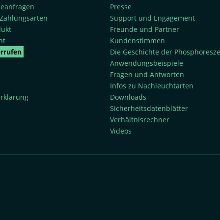
rieanfragen
Presse
Zahlungsarten
Support und Engagement
dukt
Freunde und Partner
ht
Kundenstimmen
errufen
Die Geschichte der Phosphoresz
Anwendungsbeispiele
Fragen und Antworten
Infos zu Nachleuchtarten
rklärung
Downloads
Sicherheitsdatenblätter
Verhältnisrechner
Videos