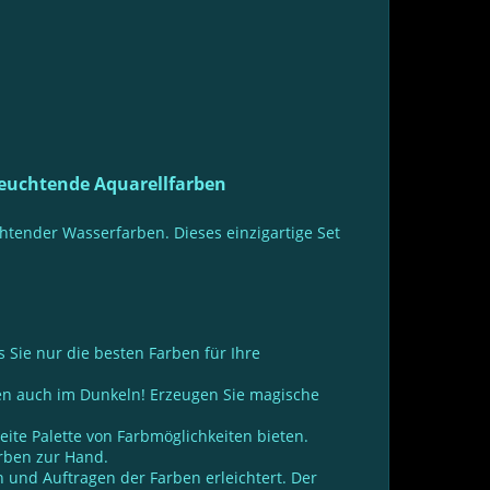
leuchtende Aquarellfarben
chtender Wasserfarben. Dieses einzigartige Set
 Sie nur die besten Farben für Ihre
en auch im Dunkeln! Erzeugen Sie magische
ite Palette von Farbmöglichkeiten bieten.
arben zur Hand.
 und Auftragen der Farben erleichtert. Der