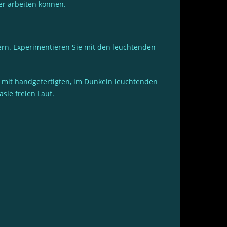
er arbeiten können.
lern. Experimentieren Sie mit den leuchtenden
 mit handgefertigten, im Dunkeln leuchtenden
sie freien Lauf.