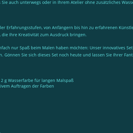
s Sie auch unterwegs oder in Ihrem Atelier ohne zusätzliches Wass
aller Erfahrungsstufen, von Anfängern bis hin zu erfahrenen Künst
 die Ihre Kreativität zum Ausdruck bringen.
einfach nur Spaß beim Malen haben möchten: Unser innovatives Set
 Gönnen Sie sich dieses Set noch heute und lassen Sie Ihrer Fanta
e 2 g Wasserfarbe für langen Malspaß
tivem Auftragen der Farben