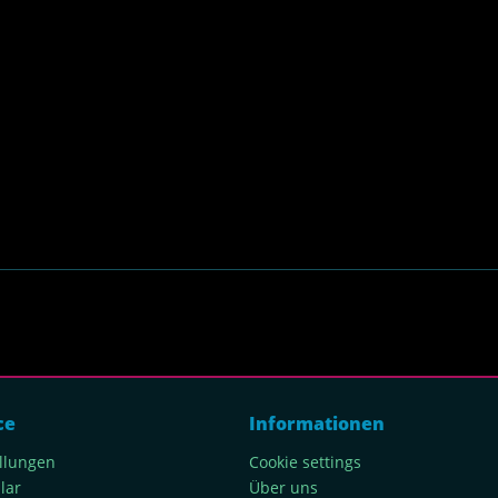
ce
Informationen
ellungen
Cookie settings
lar
Über uns