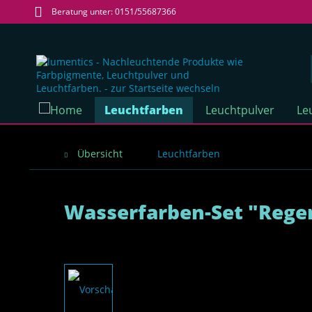
Beratung unter: 0151/55687366
Leuchtfarben
Leuchtpulver
Le
Übersicht
Leuchtfarben
Wasserfarben-Set "Reg