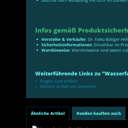
Leuchte nach Aufladung mit Licht im Dunkel
Infos gemäß Produktsicherh
Hersteller & Verkäufer
: Dr. Falko Böttger-Hi
Sicherheitsinformationen
: Einsehbar im Pr
Warnhinweise
: Warnhinweise sind (wenn zut
Weiterführende Links zu "Wasserf
Fragen zum Artikel?
Weitere Artikel von lumentics
Ähnliche Artikel
Kunden kauften auch