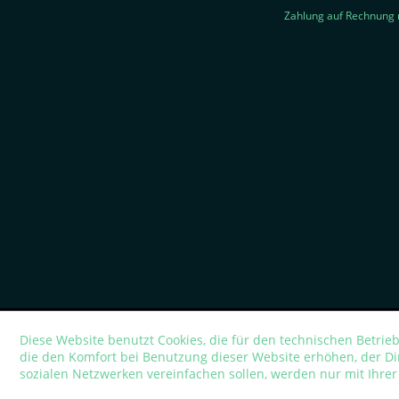
Zahlung auf Rechnung 
Diese Website benutzt Cookies, die für den technischen Betrieb
die den Komfort bei Benutzung dieser Website erhöhen, der D
sozialen Netzwerken vereinfachen sollen, werden nur mit Ihre