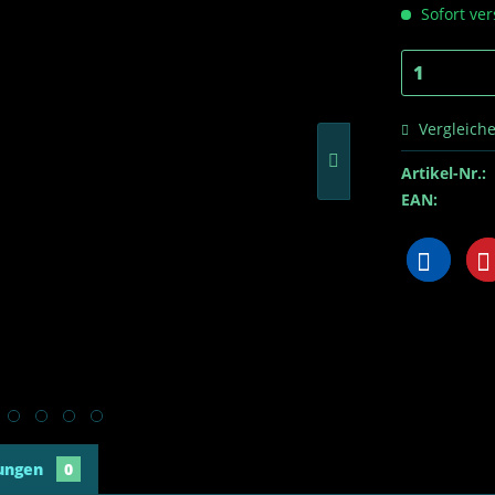
Sofort ver
Vergleich
Artikel-Nr.:
EAN:
ungen
0