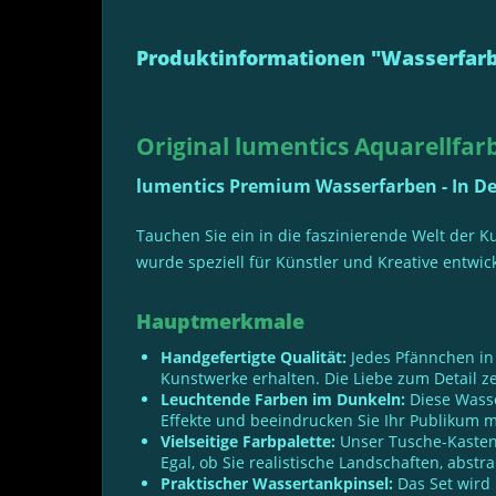
Produktinformationen "Wasserfar
Original lumentics Aquarellfa
lumentics Premium Wasserfarben - In D
Tauchen Sie ein in die faszinierende Welt der K
wurde speziell für Künstler und Kreative entwi
Hauptmerkmale
Handgefertigte Qualität:
Jedes Pfännchen in 
Kunstwerke erhalten. Die Liebe zum Detail ze
Leuchtende Farben im Dunkeln:
Diese Wasse
Effekte und beeindrucken Sie Ihr Publikum 
Vielseitige Farbpalette:
Unser Tusche-Kasten 
Egal, ob Sie realistische Landschaften, abst
Praktischer Wassertankpinsel:
Das Set wird 