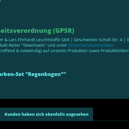
n
eitsverordnung (GPSR)
ller & Lars Ehrhardt Leuchtstoffe GbR | Geschwister-Scholl-Str. 4 |
odukt-Reiter "Downloads" und unter
Sicherheitsdatenblätter
reffend & notwendig) auf unseren Produkten sowie Produktbildern 
arben-Set "Regenbogen""
Kunden haben sich ebenfalls angesehen