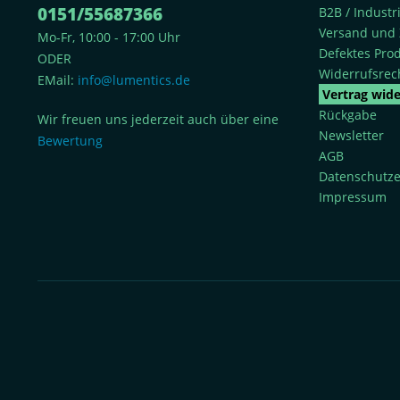
0151/55687366
B2B / Indust
Versand und 
Mo-Fr, 10:00 - 17:00 Uhr
Defektes Pro
ODER
Widerrufsrec
EMail:
info@lumentics.de
Vertrag wid
Rückgabe
Wir freuen uns jederzeit auch über eine
Newsletter
Bewertung
AGB
Datenschutze
Impressum