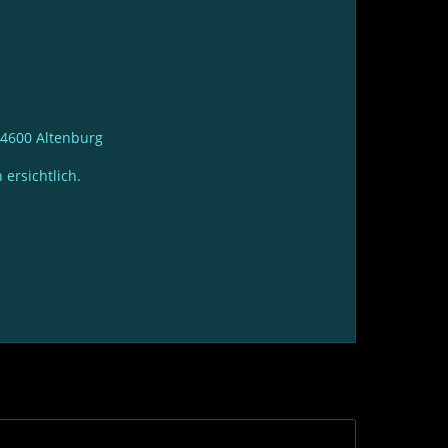
 04600 Altenburg
ersichtlich.