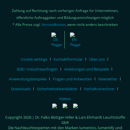
Zahlung auf Rechnung nach vorheriger Anfrage für Unternehmen,
öffentliche Auftraggeber und Bildungseinrichtungen möglich
* Alle Preise zzgl.
Versandkosten
, wenn nicht anders beschrieben
Cookie settings
Kontaktformular
Über uns
B2B / Industrieanfragen
Anleitungen und Beispiele
Anwendungsbeispiele
Fragen und Antworten
Newsletter
Downloads
Sicherheitsdatenblätter
Verhältnisrechner
Videos
Copyright 2026 | Dr. Falko Böttger-Hiller & Lars Ehrhardt Leuchtstoffe
GbR
Die Nachleuchtexperten mit den Marken lumentics, lumentify und