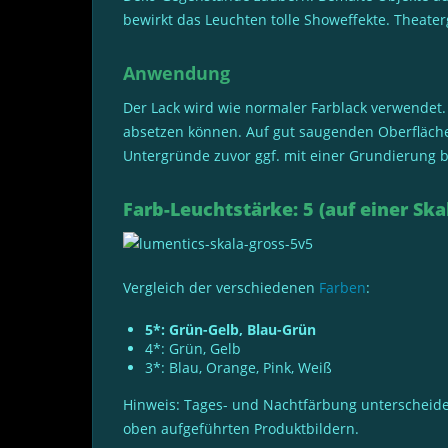
bewirkt das Leuchten tolle Showeffekte. Theat
Anwendung
Der Lack wird wie normaler Farblack verwendet.
absetzen können. Auf gut saugenden Oberfläche
Untergründe zuvor ggf. mit einer Grundierung b
Farb-Leuchtstärke: 5 (auf einer Skal
Vergleich der verschiedenen
Farben
:
5*: Grün-Gelb, Blau-Grün
4*: Grün, Gelb
3*: Blau, Orange, Pink, Weiß
Hinweis: Tages- und Nachtfärbung unterscheiden
oben aufgeführten Produktbildern.