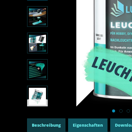
Beschreibung
Eigenschaften
Downlo