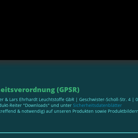
eitsverordnung (GPSR)
ller & Lars Ehrhardt Leuchtstoffe GbR | Geschwister-Scholl-Str. 4 |
odukt-Reiter "Downloads" und unter
Sicherheitsdatenblätter
reffend & notwendig) auf unseren Produkten sowie Produktbildern 