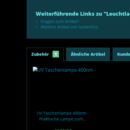
Weiterführende Links zu "Leuchtla
Fragen zum Artikel?
Weitere Artikel von lumentics
Zubehör
1
Ähnliche Artikel
Kunde
UV Taschenlampe 400nm -
Praktische Lampe zum...