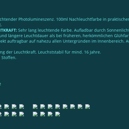
chtender Photolumineszenz. 100ml Nachleuchtfarbe in praktischen
t.
TKRAFT:
Sehr lang leuchtende Farbe. Aufladbar durch Sonnenlicht
 und längere Leuchtdauer als bei früheren, herkömmlichen Glühfa
ekt auftragbar auf nahezu allen Untergründen im Innenbereich. 
 der Leuchtkraft. Leuchststabil für mind. 16 Jahre.
 Stoffen.
e