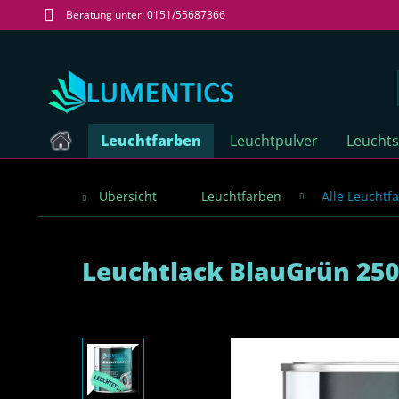
Beratung unter: 0151/55687366
Leuchtfarben
Leuchtpulver
Leucht
Übersicht
Leuchtfarben
Alle Leuchtf
Leuchtlack BlauGrün 250