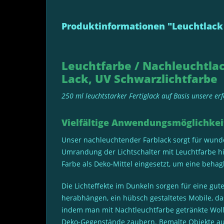
Produktinformationen "Leuchtlack 
Leuchtfarbe / Nachleuchtlac
Lack, UV Schwarzlichtfarbe
250 ml leuchtstarker Fertiglack auf Basis unsere e
Vielfältige Anwendungsmöglichkei
Unser nachleuchtender Farblack sorgt für wunde
Umrandung der Lichtschalter mit Leuchtfarbe hi
Farbe als Deko-Mittel eingesetzt, um eine behag
Die Lichteffekte im Dunkeln sorgen für eine gu
herabhängen, ein hübsch gestaltetes Mobile, da
indem man mit Nachtleuchtfarbe getränkte Woll
Deko-Gegenstände zaubern. Bemalte Objekte aus