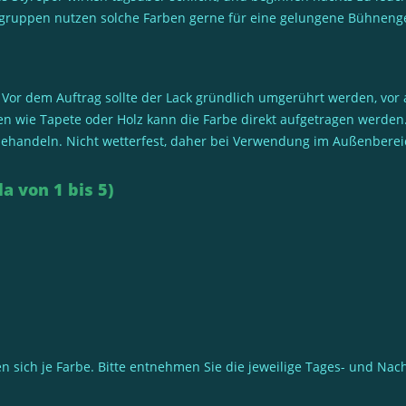
ergruppen nutzen solche Farben gerne für eine gelungene Bühneng
 Vor dem Auftrag sollte der Lack gründlich umgerührt werden, vor
n wie Tapete oder Holz kann die Farbe direkt aufgetragen werden
ehandeln. Nicht wetterfest, daher bei Verwendung im Außenbereich
a von 1 bis 5)
 sich je Farbe. Bitte entnehmen Sie die jeweilige Tages- und Nac