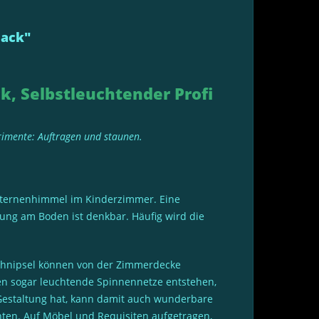
lack"
k, Selbstleuchtender Profi
erimente: Auftragen und staunen.
e Sternenhimmel im Kinderzimmer. Eine
rung am Boden ist denkbar. Häufig wird die
rschnipsel können von der Zimmerdecke
nen sogar leuchtende Spinnennetze entstehen,
Gestaltung hat, kann damit auch wunderbare
hten. Auf Möbel und Requisiten aufgetragen,