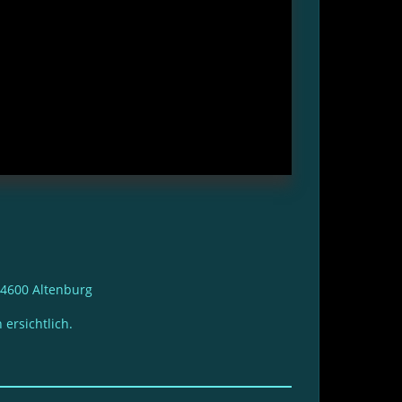
 04600 Altenburg
ersichtlich.