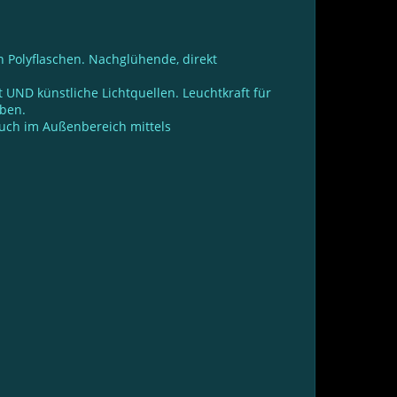
 Polyflaschen. Nachglühende, direkt
 UND künstliche Lichtquellen. Leuchtkraft für
rben.
Auch im Außenbereich mittels