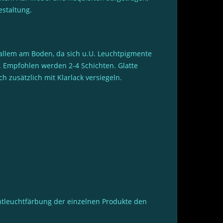
estaltung.
 allem am Boden, da sich u.U. Leuchtpigmente
. Empfohlen werden 2-4 Schichten. Glatte
 zusätzlich mit Klarlack versiegeln.
htleuchtfärbung der einzelnen Produkte den