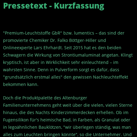
Pressetext - Kurzfassung
"Premium-Leuchtstoffe GbR" bzw. lumentics – das sind der
promovierte Chemiker Dr. Falko Böttger-Hiller und
Onlineexperte Lars Ehrhardt. Seit 2015 hat es den beiden
Schwagern die Wirkung von Strontiumaluminat angetan. Klingt
kryptisch, ist aber in Wirklichkeit sehr einleuchtend – im
wahrsten Sinne. Denn in Pulverform sorgt es dafür, dass
"grundsätzlich erstmal alles" den gewissen Nachleuchteffekt
bekommen kann.
Doch die Produktpalette des Altenburger
Familienunternehmens geht weit über die vielen, vielen Sterne
hinaus, die des Nachts Kinderzimmerdecken erhellen. Ob im
Fugensilikon für's heimische Bad, in Farben, als Granulat oder
in legoähnlichen Bauklötzen, "wir überlegen ständig, was man
alles zum Leuchten bringen könnte", so die Unternehmer. Und