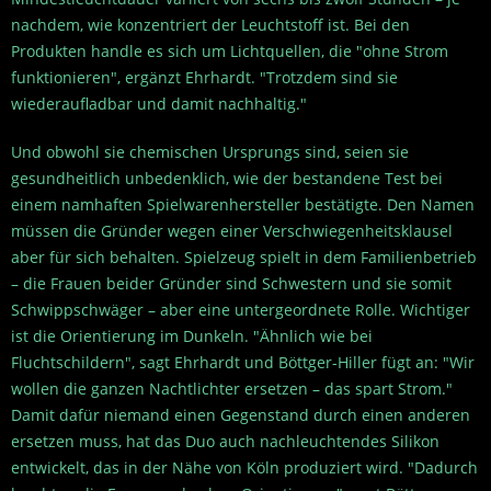
nachdem, wie konzentriert der Leuchtstoff ist. Bei den
Produkten handle es sich um Lichtquellen, die "ohne Strom
funktionieren", ergänzt Ehrhardt. "Trotzdem sind sie
wiederaufladbar und damit nachhaltig."
Und obwohl sie chemischen Ursprungs sind, seien sie
gesundheitlich unbedenklich, wie der bestandene Test bei
einem namhaften Spielwarenhersteller bestätigte. Den Namen
müssen die Gründer wegen einer Verschwiegenheitsklausel
aber für sich behalten. Spielzeug spielt in dem Familienbetrieb
– die Frauen beider Gründer sind Schwestern und sie somit
Schwippschwäger – aber eine untergeordnete Rolle. Wichtiger
ist die Orientierung im Dunkeln. "Ähnlich wie bei
Fluchtschildern", sagt Ehrhardt und Böttger-Hiller fügt an: "Wir
wollen die ganzen Nachtlichter ersetzen – das spart Strom."
Damit dafür niemand einen Gegenstand durch einen anderen
ersetzen muss, hat das Duo auch nachleuchtendes Silikon
entwickelt, das in der Nähe von Köln produziert wird. "Dadurch