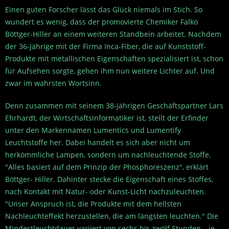
Einen guten Forscher lässt das Glück niemals im Stich. So
wundert es wenig, dass der promovierte Chemiker Falko
Böttger-Hiller an einem weiteren Standbein arbeitet. Nachdem
der 36-Jährige mit der Firma Inca-Fiber, die auf Kunststoff-
Produkte mit metallischen Eigenschaften spezialisiert ist, schon
für Aufsehen sorgte, gehen ihm nun weitere Lichter auf. Und
zwar im wahrsten Wortsinn.
Denn zusammen mit seinem 38-jährigen Geschäftspartner Lars
Ehrhardt, der Wirtschaftsinformatiker ist, stellt der Erfinder
unter den Markennamen Lumentics und Lumentify
Leuchtstoffe her. Dabei handelt es sich aber nicht um
herkömmliche Lampen, sondern um nachleuchtende Stoffe.
"Alles basiert auf dem Prinzip der Phosphoreszenz", erklärt
Böttger- Hiller. Dahinter stecke die Eigenschaft eines Stoffes,
nach Kontakt mit Natur- oder Kunst-Licht nachzuleuchten.
"Unser Anspruch ist, die Produkte mit dem hellsten
Nachleuchteffekt herzustellen, die am längsten leuchten." Die
Mindestleuchtdauer variiert von sechs bis zwölf Stunden – je