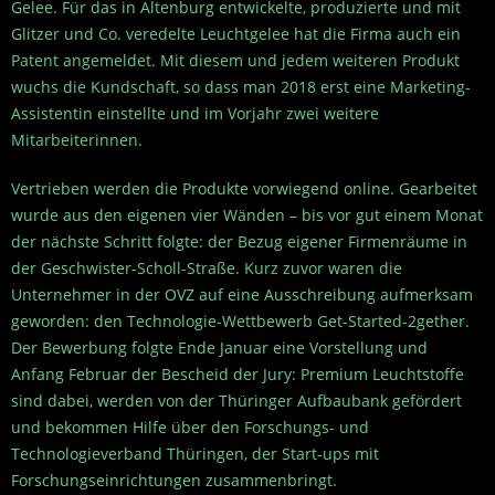
Gelee. Für das in Altenburg entwickelte, produzierte und mit
Glitzer und Co. veredelte Leuchtgelee hat die Firma auch ein
Patent angemeldet. Mit diesem und jedem weiteren Produkt
wuchs die Kundschaft, so dass man 2018 erst eine Marketing-
Assistentin einstellte und im Vorjahr zwei weitere
Mitarbeiterinnen.
Vertrieben werden die Produkte vorwiegend online. Gearbeitet
wurde aus den eigenen vier Wänden – bis vor gut einem Monat
der nächste Schritt folgte: der Bezug eigener Firmenräume in
der Geschwister-Scholl-Straße. Kurz zuvor waren die
Unternehmer in der OVZ auf eine Ausschreibung aufmerksam
geworden: den Technologie-Wettbewerb Get-Started-2gether.
Der Bewerbung folgte Ende Januar eine Vorstellung und
Anfang Februar der Bescheid der Jury: Premium Leuchtstoffe
sind dabei, werden von der Thüringer Aufbaubank gefördert
und bekommen Hilfe über den Forschungs- und
Technologieverband Thüringen, der Start-ups mit
Forschungseinrichtungen zusammenbringt.