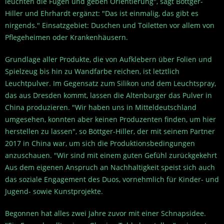
leuchten die Fugen und geben Orientierung", sagt Böttger-
Hiller und Ehrhardt ergänzt: "Das ist einmalig, das gibt es
nirgends." Einsatzgebiet: Duschen und Toiletten vor allem von
Pflegeheimen oder Krankenhäusern.
Grundlage aller Produkte, die von Aufklebern über Folien und
Spielzeug bis hin zu Wandfarbe reichen, ist letztlich
Leuchtpulver. Im Gegensatz zum Silikon und dem Leuchtspray,
das aus Dresden kommt, lassen die Altenburger das Pulver in
China produzieren. "Wir haben uns in Mitteldeutschland
umgesehen, konnten aber keinen Produzenten finden, um hier
herstellen zu lassen", so Böttger-Hiller, der mit seinem Partner
2017 in China war, um sich die Produktionsbedingungen
anzuschauen. "Wir sind mit einem guten Gefühl zurückgekehrt
Aus dem eigenen Anspruch an Nachhaltigkeit speist sich auch
das soziale Engagement des Duos, vornehmlich für Kinder- und
Jugend- sowie Kunstprojekte.
Begonnen hat alles zwei Jahre zuvor mit einer Schnapsidee.