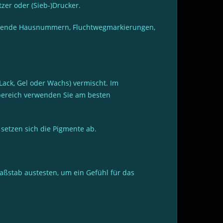
tzer oder (Sieb-)Drucker.
uchtende Hausnummern, Fluchtwegmarkierungen,
Lack, Gel oder Wachs) vermischt. Im
nbereich verwenden Sie am besten
 setzen sich die Pigmente ab.
aßstab austesten, um ein Gefühl für das