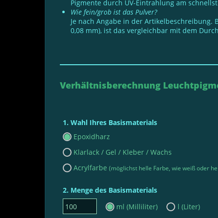
Pigmente durch UV-Eintrahlung am schnellst
Wie fein/grob ist das Pulver?
Je nach Angabe in der Artikelbeschreibung. 
0,08 mm), ist das vergleichbar mit dem Dur
Verhältnisberechnung Leuchtpigme
Wahl Ihres Basismaterials
Epoxidharz
Klarlack / Gel / Kleber / Wachs
Acrylfarbe
(möglichst helle Farbe, wie weiß oder he
Menge des Basismaterials
ml (Milliliter)
l (Liter)