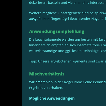
dekorieren, basteln und vielem mehr. Interessan
Weitere mögliche Einsatzgebiete sind beispie
ausgefallene Fingernägel (leuchtender Nagellack
Anwendungsempfehlung
Die Leuchtpigmente werden am besten mit farblo
Innenbereich empfehlen sich lösemittelfreie Tr
wetterbeständige und ggf. lösemittelhaltige Bin
Tipp: Unsere angebotenen Pigmente sind zwar seh
Mischverhältnis
Wir empfehlen in der Regel immer eine Beimisch
Ergebnis zu erhalten.
Mögliche Anwendungen