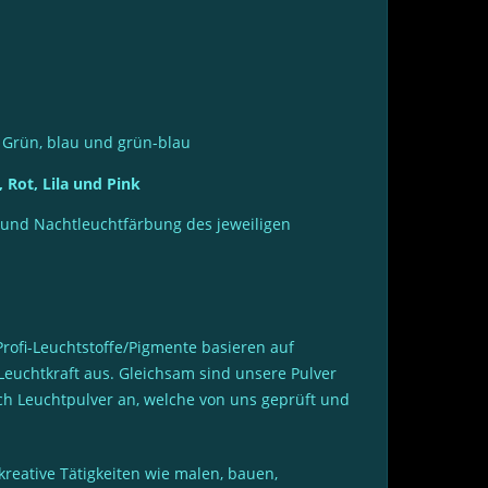
g Grün, blau und grün-blau
 Rot, Lila und Pink
 und Nachtleuchtfärbung des jeweiligen
Profi-Leuchtstoffe/Pigmente basieren auf
uchtkraft aus. Gleichsam sind unsere Pulver
ich Leuchtpulver an, welche von uns geprüft und
reative Tätigkeiten wie malen, bauen,