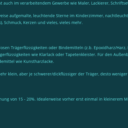
t auch im verarbeitendem Gewerbe wie Maler, Lackierer, Schriftse
lsweise aufgemalte, leuchtende Sterne im Kinderzimmer, nachtle
), Schmuck, Kerzen und vieles, vieles mehr.
sen Trägerflüssigkeiten oder Bindemitteln (z.b. Epoxidharz/Harz, 
ägerflüssigkeiten wie Klarlack oder Tapetenkleister. Für den Auße
demittel wie Kunstharzlacke.
r klein, aber je schwerer/dickflüssiger der Träger, desto weniger
ung von 15 - 20%. Idealerweise vorher erst einmal in kleinerem M