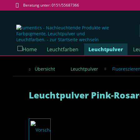
Beratung unter: 0151/55687366
Leuchtfarben
Leuchtpulver
Le
Übersicht
Leuchtpulver
Fluoresziere
Leuchtpulver Pink-Rosar