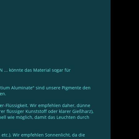
N ... könnte das Material sogar für
ontium Aluminate" sind unsere Pigmente den
en.
er-Flüssigkeit. Wir empfehlen daher, dünne
 flüssiger Kunststoff oder klarer Gießharz),
ell wie möglich, damit das Leuchten durch
 etc.). Wir empfehlen Sonnenlicht, da die