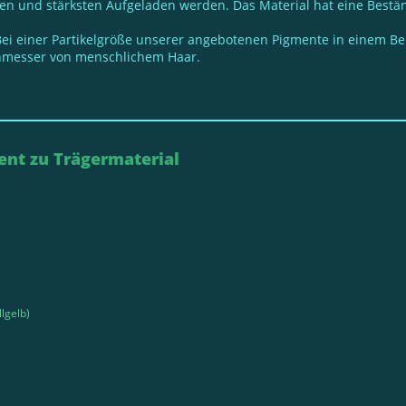
en und stärksten Aufgeladen werden. Das Material hat eine Bestä
Bei einer Partikelgröße unserer angebotenen Pigmente in einem Ber
chmesser von menschlichem Haar.
nt zu Trägermaterial
llgelb)