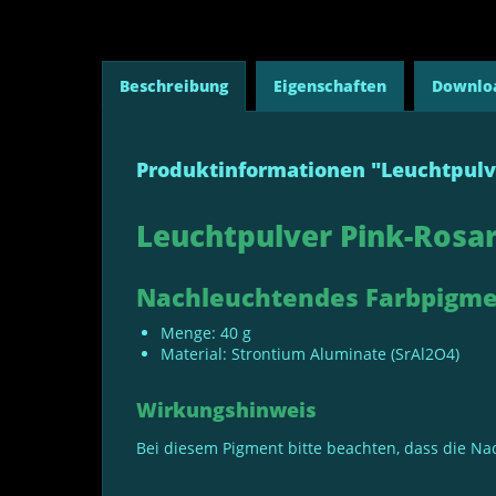
Beschreibung
Eigenschaften
Downlo
Produktinformationen "Leuchtpulv
Leuchtpulver Pink-Rosa
Nachleuchtendes Farbpigment
Menge: 40 g
Material: Strontium Aluminate (SrAl2O4)
Wirkungshinweis
Bei diesem Pigment bitte beachten, dass die Nac