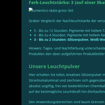
Farb-Leuchtstärke: 3 (auf einer Skal
Grober Vergleich der Nachleuchtstärke der ver
5 - Bis zu 12 Stunden: Pigmente mit hellem T
4 - Bis zu 4 Stunden: Pigmente mit hellem-f
3 - Bis zu 2 Stunden: Glitzerpulver, Weiß-We
Hinweis: Tages- und Nachtfärbung unterscheide
Produktes den oben aufgeführten Produktbilder
Unsere Leuchtpulver
Hier erhalten Sie tolles, kreatives Glitzerpulv
Strontiumaluminat und zeichnen sich gegenüber
absolut ungiftig, frei von bedenklichen Chemika
auf die bestmögliche Leuchtkraft hin (fortlaufe
Den Anwendungsbereichen sind kaum Grenzen gese