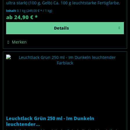
ultra stark) (100 g, Gelb) Ca. 100 g leuchtstarke Fertigfarbe,
auf Basis...
Inhalt
0.1 kg
(249,00 € * / 1 kg)
ab 24,90 € *
Details
Merken
Leuchtlack Grün 250 ml - Im Dunkeln
leuchtender...