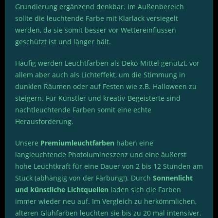
Grundierung ergänzend denkbar. Im Außenbereich
sollte die leuchtende Farbe mit Klarlack versiegelt
werden, da sie somit besser vor Wettereinflüssen
geschützt ist und länger hält.
Häufig werden Leuchtfarben als Deko-Mittel genutzt, vor
allem aber auch als Lichteffekt, um die Stimmung in
dunklen Räumen oder auf Festen wie z.B. Halloween zu
steigern. Für Künstler und kreativ-Begeisterte sind
nachtleuchtende Farben somit eine echte
Herausforderung.
Unsere
Premiumleuchtfarben
haben eine
langleuchtende Photolumineszenz und eine äußerst
hohe Leuchtkraft für eine Dauer von 2 bis 12 Stunden am
Stück (abhängig von der Färbung!). Durch
Sonnenlicht
und künstliche Lichtquellen
laden sich die Farben
immer wieder neu auf. Im Vergleich zu herkömmlichen,
älteren Glühfarben leuchten sie bis zu 20 mal intensiver.