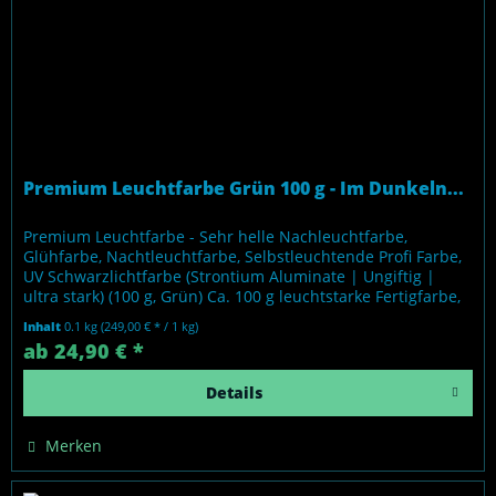
Premium Leuchtfarbe Grün 100 g - Im Dunkeln...
Premium Leuchtfarbe - Sehr helle Nachleuchtfarbe,
Glühfarbe, Nachtleuchtfarbe, Selbstleuchtende Profi Farbe,
UV Schwarzlichtfarbe (Strontium Aluminate | Ungiftig |
ultra stark) (100 g, Grün) Ca. 100 g leuchtstarke Fertigfarbe,
auf Basis...
Inhalt
0.1 kg
(249,00 € * / 1 kg)
ab 24,90 € *
Details
Merken