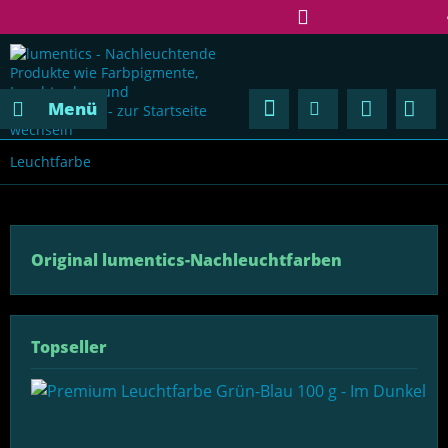
Regenerativ und ungefährlich
Menü
Leuchtfarbe
Original lumentics-Nachleuchtfarben
Topseller