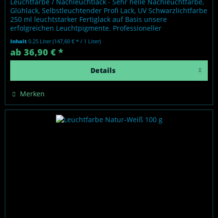
Leuchtfarbe / Nachleuchtlack - Sehr helle Nachleuchtfarbe,
Glühlack, Selbstleuchtender Profi Lack, UV Schwarzlichtfarbe
250 ml leuchtstarker Fertiglack auf Basis unsere
erfolgreichen Leuchtpigmente. Professioneller
Nachleuchteffekt ohne...
Inhalt
0.25 Liter
(147,60 € * / 1 Liter)
ab 36,90 € *
Details
Merken