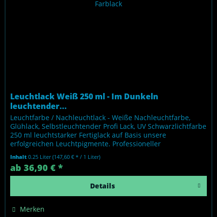
Leuchtlack Weiß 250 ml - Im Dunkeln
leuchtender...
Leuchtfarbe / Nachleuchtlack - Weiße Nachleuchtfarbe,
Glühlack, Selbstleuchtender Profi Lack, UV Schwarzlichtfarbe
250 ml leuchtstarker Fertiglack auf Basis unsere
erfolgreichen Leuchtpigmente. Professioneller
Nachleuchteffekt ohne...
Inhalt
0.25 Liter
(147,60 € * / 1 Liter)
ab 36,90 € *
Details
Merken