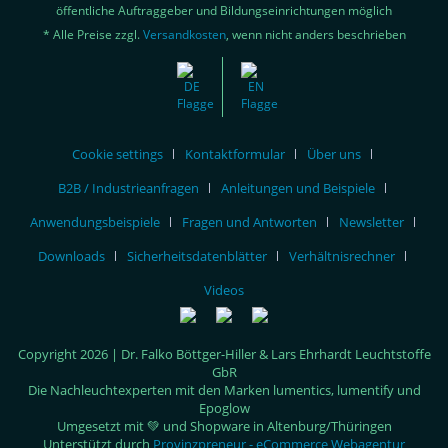
öffentliche Auftraggeber und Bildungseinrichtungen möglich
* Alle Preise zzgl.
Versandkosten
, wenn nicht anders beschrieben
Cookie settings
Kontaktformular
Über uns
B2B / Industrieanfragen
Anleitungen und Beispiele
Anwendungsbeispiele
Fragen und Antworten
Newsletter
Downloads
Sicherheitsdatenblätter
Verhältnisrechner
Videos
Copyright 2026 | Dr. Falko Böttger-Hiller & Lars Ehrhardt Leuchtstoffe
GbR
Die Nachleuchtexperten mit den Marken lumentics, lumentify und
Epoglow
Umgesetzt mit 💚 und Shopware in Altenburg/Thüringen
Unterstützt durch
Provinzpreneur - eCommerce Webagentur