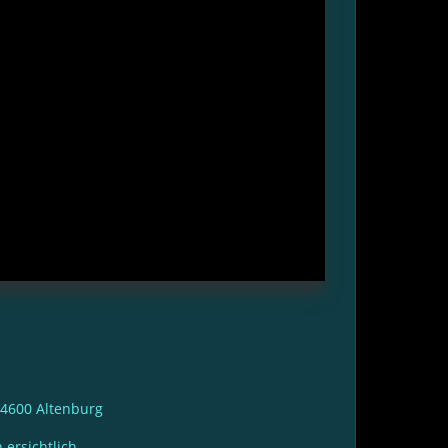
 04600 Altenburg
ersichtlich.