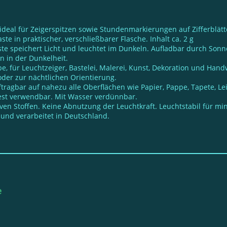
 ideal für Zeigerspitzen sowie Stundenmarkierungen auf Zifferblät
e in praktischer, verschließbarer Flasche. Inhalt ca. 2 g
te speichert Licht und leuchtet im Dunkeln. Aufladbar durch Sonne
 in der Dunkelheit.
, für Leuchtzeiger, Bastelei, Malerei, Kunst, Dekoration und Han
der zur nächtlichen Orientierung.
ftragbar auf nahezu alle Oberflächen wie Papier, Pappe, Tapete, Le
fest verwendbar. Mit Wasser verdünnbar.
iven Stoffen. Keine Abnutzung der Leuchtkraft. Leuchtstabil für mi
 und verarbeitet in Deutschland.
e