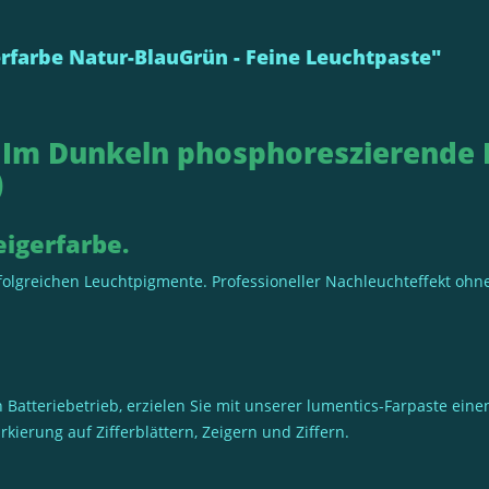
rfarbe Natur-BlauGrün - Feine Leuchtpaste"
 Im Dunkeln phosphoreszierende L
)
eigerfarbe.
erfolgreichen Leuchtpigmente. Professioneller Nachleuchteffekt oh
 Batteriebetrieb, erzielen Sie mit unserer lumentics-Farpaste ein
kierung auf Zifferblättern, Zeigern und Ziffern.