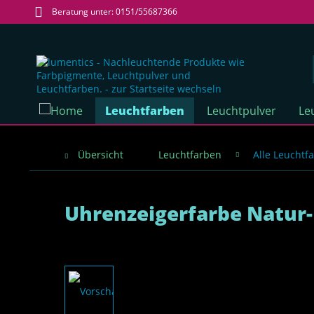
Beratung unter: 0151/55687366
Leuchtfarben
Leuchtpulver
Le
Übersicht
Leuchtfarben
Alle Leuchtf
Uhrenzeigerfarbe Natur-