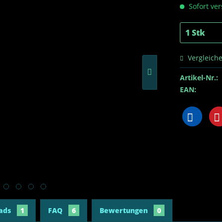
Sofort ver
Vergleich
Artikel-Nr.:
EAN:
ads
1
FAQ
6
Bewertungen
0