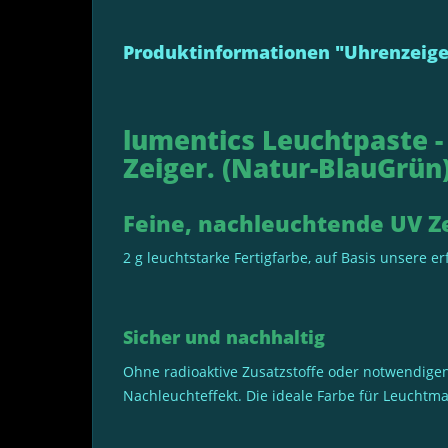
Produktinformationen "Uhrenzeige
lumentics Leuchtpaste -
Zeiger. (Natur-BlauGrün
Feine, nachleuchtende UV Z
2 g leuchtstarke Fertigfarbe, auf Basis unsere 
Sicher und nachhaltig
Ohne radioaktive Zusatzstoffe oder notwendigen
Nachleuchteffekt. Die ideale Farbe für Leuchtmar