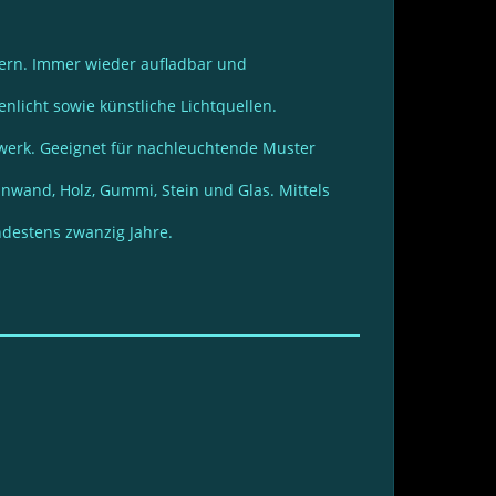
tern. Immer wieder aufladbar und
nlicht sowie künstliche Lichtquellen.
dwerk. Geeignet für nachleuchtende Muster
inwand, Holz, Gummi, Stein und Glas. Mittels
ndestens zwanzig Jahre.