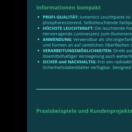
Informationen kompakt
PROFI-QUALITÄT:
lumentics Leuchtpaste ist
phosphoreszierend. Selbstleuchtende Farbpast
HÖCHSTE LEUCHTKRAFT:
Die leuchtende Pas
Hervorragende Lumineszenz zum Illuminieren
ANWENDUNG:
Verwendbar als Uhrzeigerfarbe
und Formen an auf sämtlichen Oberflächen o
VERARBEITUNGSMÖGLICHKEITEN:
Direkt au
lösemittelhaltiger Versiegelung auch wetter
SICHER und NACHHALTIG:
Frei von radioakt
Sicherheitsdatenblätter verfügbar. Designed
Praxisbeispiele und Kundenprojekt