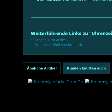
Weiterführende Links zu "Uhrenzei
Fragen zum Artikel?
Weitere Artikel von lumentics
Ähnliche Artikel
Kunden kauften auch