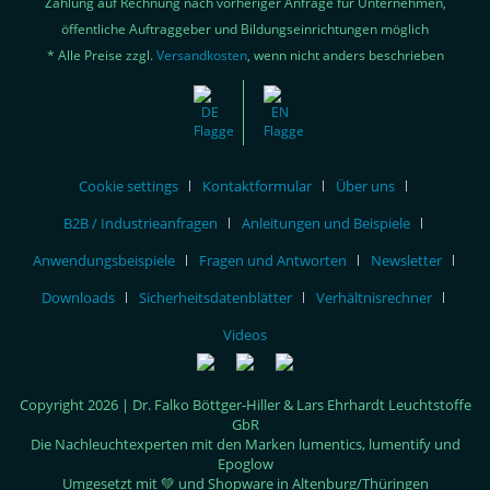
Zahlung auf Rechnung nach vorheriger Anfrage für Unternehmen,
öffentliche Auftraggeber und Bildungseinrichtungen möglich
* Alle Preise zzgl.
Versandkosten
, wenn nicht anders beschrieben
Cookie settings
Kontaktformular
Über uns
B2B / Industrieanfragen
Anleitungen und Beispiele
Anwendungsbeispiele
Fragen und Antworten
Newsletter
Downloads
Sicherheitsdatenblätter
Verhältnisrechner
Videos
Copyright 2026 | Dr. Falko Böttger-Hiller & Lars Ehrhardt Leuchtstoffe
GbR
Die Nachleuchtexperten mit den Marken lumentics, lumentify und
Epoglow
Umgesetzt mit 💚 und Shopware in Altenburg/Thüringen