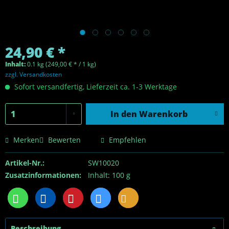
24,90 € *
Inhalt:
0.1 kg (249,00 € * / 1 kg)
zzgl. Versandkosten
Sofort versandfertig, Lieferzeit ca. 1-3 Werktage
In den
Warenkorb
Merken
Bewerten
Empfehlen
Artikel-Nr.:
SW10020
Zusatzinformationen:
Inhalt: 100 g
Beschreibung