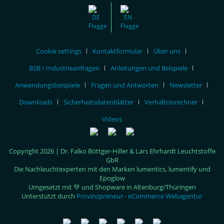
Cookie settings
Kontaktformular
Über uns
B2B / Industrieanfragen
Anleitungen und Beispiele
Anwendungsbeispiele
Fragen und Antworten
Newsletter
Downloads
Sicherheitsdatenblätter
Verhältnisrechner
Videos
Copyright 2026 | Dr. Falko Böttger-Hiller & Lars Ehrhardt Leuchtstoffe
GbR
Die Nachleuchtexperten mit den Marken lumentics, lumentify und
Epoglow
Umgesetzt mit 💚 und Shopware in Altenburg/Thüringen
Unterstützt durch
Provinzpreneur - eCommerce Webagentur