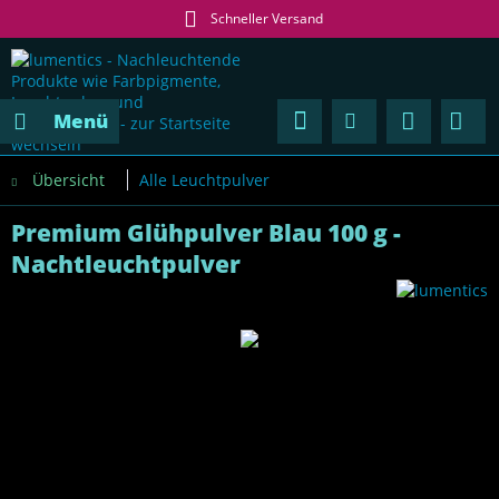
Schneller Versand
Menü
Übersicht
Alle Leuchtpulver
Premium Glühpulver Blau 100 g -
Nachtleuchtpulver