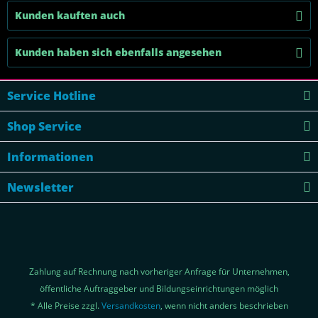
Kunden kauften auch
Kunden haben sich ebenfalls angesehen
Service Hotline
Shop Service
Informationen
Newsletter
Zahlung auf Rechnung nach vorheriger Anfrage für Unternehmen,
öffentliche Auftraggeber und Bildungseinrichtungen möglich
* Alle Preise zzgl.
Versandkosten
, wenn nicht anders beschrieben