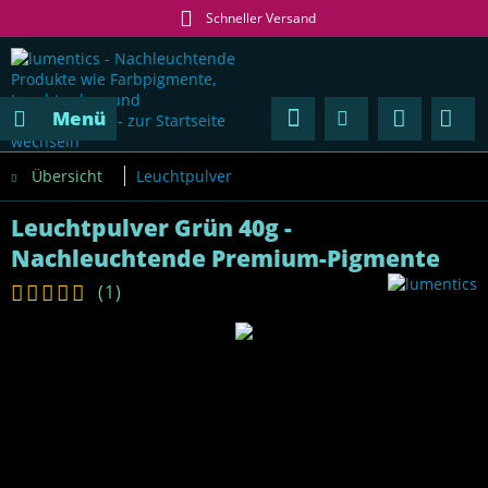
Schneller Versand
Menü
Übersicht
Leuchtpulver
Leuchtpulver Grün 40g -
Nachleuchtende Premium-Pigmente
(
1
)