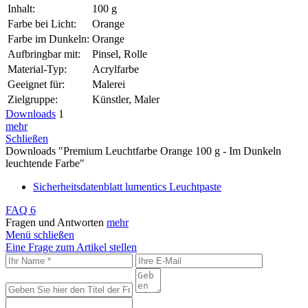
Inhalt:
100 g
Farbe bei Licht:
Orange
Farbe im Dunkeln:
Orange
Aufbringbar mit:
Pinsel, Rolle
Material-Typ:
Acrylfarbe
Geeignet für:
Malerei
Zielgruppe:
Künstler, Maler
Downloads
1
mehr
Schließen
Downloads "Premium Leuchtfarbe Orange 100 g - Im Dunkeln
leuchtende Farbe"
Sicherheitsdatenblatt lumentics Leuchtpaste
FAQ
6
Fragen und Antworten
mehr
Menü schließen
Eine Frage zum Artikel stellen