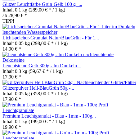
Glitzer Leuchtfarbe Grün-Gelb 100 g -...
Inhalt
0.1 kg
(289,00 € * / 1 kg)
ab 28,90 € *
TIPP!
Lichtspeicher-Granulat Natur/BlauGrün - Für 1...
Inhalt
0.05 kg
(298,00 € * / 1 kg)
14,90 € *
Leuchtsteine Gelb 300g - Im Dunkeln...
Inhalt
0.3 kg
(59,67 € * / 1 kg)
17,90 € *
Glitzerpulver Hell-BlauGrün 50g -...
Inhalt
0.05 kg
(358,00 € * / 1 kg)
17,90 € *
Premium Leuchtgranulat - Blau - 1mm - 100g...
Inhalt
0.1 kg
(199,00 € * / 1 kg)
19,90 € *