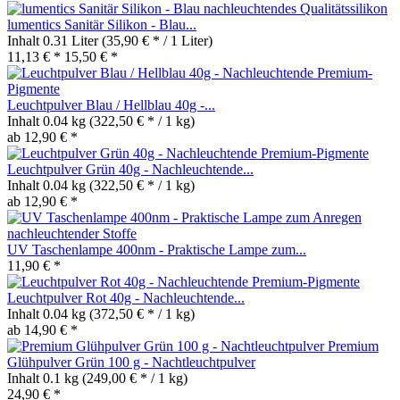
lumentics Sanitär Silikon - Blau...
Inhalt
0.31 Liter
(35,90 € * / 1 Liter)
11,13 € *
15,50 € *
Leuchtpulver Blau / Hellblau 40g -...
Inhalt
0.04 kg
(322,50 € * / 1 kg)
ab 12,90 € *
Leuchtpulver Grün 40g - Nachleuchtende...
Inhalt
0.04 kg
(322,50 € * / 1 kg)
ab 12,90 € *
UV Taschenlampe 400nm - Praktische Lampe zum...
11,90 € *
Leuchtpulver Rot 40g - Nachleuchtende...
Inhalt
0.04 kg
(372,50 € * / 1 kg)
ab 14,90 € *
Premium
Glühpulver Grün 100 g - Nachtleuchtpulver
Inhalt
0.1 kg
(249,00 € * / 1 kg)
24,90 € *