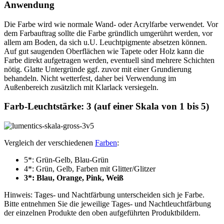
Anwendung
Die Farbe wird wie normale Wand- oder Acrylfarbe verwendet. Vor
dem Farbauftrag sollte die Farbe gründlich umgerührt werden, vor
allem am Boden, da sich u.U. Leuchtpigmente absetzen können.
Auf gut saugenden Oberflächen wie Tapete oder Holz kann die
Farbe direkt aufgetragen werden, eventuell sind mehrere Schichten
nötig. Glatte Untergründe ggf. zuvor mit einer Grundierung
behandeln. Nicht wetterfest, daher bei Verwendung im
Außenbereich zusätzlich mit Klarlack versiegeln.
Farb-Leuchtstärke: 3 (auf einer Skala von 1 bis 5)
Vergleich der verschiedenen
Farben
:
5*: Grün-Gelb, Blau-Grün
4*: Grün, Gelb, Farben mit Glitter/Glitzer
3*: Blau, Orange, Pink, Weiß
Hinweis: Tages- und Nachtfärbung unterscheiden sich je Farbe.
Bitte entnehmen Sie die jeweilige Tages- und Nachtleuchtfärbung
der einzelnen Produkte den oben aufgeführten Produktbildern.