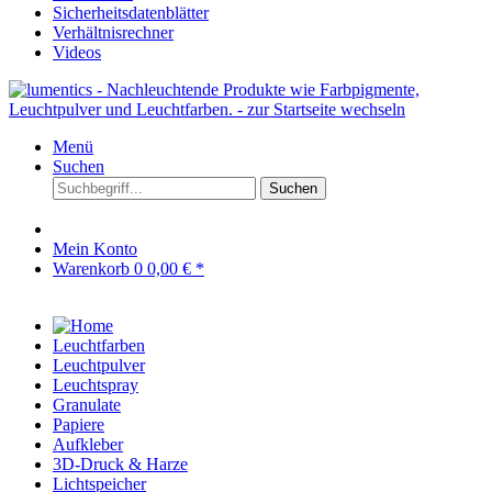
Sicherheitsdatenblätter
Verhältnisrechner
Videos
Menü
Suchen
Suchen
Mein Konto
Warenkorb
0
0,00 € *
Leuchtfarben
Leuchtpulver
Leuchtspray
Granulate
Papiere
Aufkleber
3D-Druck & Harze
Lichtspeicher