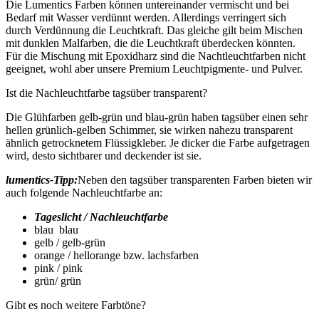
Die Lumentics Farben können untereinander vermischt und bei
Bedarf mit Wasser verdünnt werden. Allerdings verringert sich
durch Verdünnung die Leuchtkraft. Das gleiche gilt beim Mischen
mit dunklen Malfarben, die die Leuchtkraft überdecken könnten.
Für die Mischung mit Epoxidharz sind die Nachtleuchtfarben nicht
geeignet, wohl aber unsere Premium Leuchtpigmente- und Pulver.
Ist die Nachleuchtfarbe tagsüber transparent?
Die Glühfarben gelb-grün und blau-grün haben tagsüber einen sehr
hellen grünlich-gelben Schimmer, sie wirken nahezu transparent
ähnlich getrocknetem Flüssigkleber. Je dicker die Farbe aufgetragen
wird, desto sichtbarer und deckender ist sie.
lumentics-Tipp:
Neben den tagsüber transparenten Farben bieten wir
auch folgende Nachleuchtfarbe an:
Tageslicht / Nachleuchtfarbe
blau blau
gelb / gelb-grün
orange / hellorange bzw. lachsfarben
pink / pink
grün/ grün
Gibt es noch weitere Farbtöne?