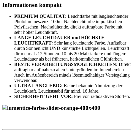
Informationen kompakt
PREMIUM QUALITÄT:
Leuchtfarbe mit langleuchtender
Photolumineszenz. 100ml Nachleuchtfarbe in praktischen
Polyflaschen. Nachglühende, direkt auftragbare Farbe mit
sehr hoher Leuchtkraft.
LANGE LEUCHTDAUER und HÖCHSTE
LEUCHTKRAFT:
Sehr lang leuchtende Farbe. Aufladbar
durch Sonnenlicht UND künstliche Lichtquellen. Leuchtkraft
für mehr als 12 Stunden. 10 bis 20 Mal stärkere und längere
Leuchtdauer als bei früheren, herkömmlichen Glühfarben.
BESTE VERARBEITUNGSMÖGLICHKEITEN:
Direkt
auftragbar auf nahezu allen Untergründen im Innenbereich.
Auch im Außenbereich mittels lösemittelhaltiger Versiegelung
verwendbar.
ULTRA LANGLEBIG:
Keine bekannte Abnutzung der
Leuchtkraft. Leuchststabil für mind. 16 Jahre.
SICHERHEIT GEHT VOR:
Frei von radioaktiven Stoffen.