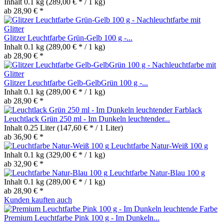
Inhalt
0.1 kg
(289,00 € * / 1 kg)
ab 28,90 € *
Glitzer Leuchtfarbe Grün-Gelb 100 g -...
Inhalt
0.1 kg
(289,00 € * / 1 kg)
ab 28,90 € *
Glitzer Leuchtfarbe Gelb-GelbGrün 100 g -...
Inhalt
0.1 kg
(289,00 € * / 1 kg)
ab 28,90 € *
Leuchtlack Grün 250 ml - Im Dunkeln leuchtender...
Inhalt
0.25 Liter
(147,60 € * / 1 Liter)
ab 36,90 € *
Leuchtfarbe Natur-Weiß 100 g
Inhalt
0.1 kg
(329,00 € * / 1 kg)
ab 32,90 € *
Leuchtfarbe Natur-Blau 100 g
Inhalt
0.1 kg
(289,00 € * / 1 kg)
ab 28,90 € *
Kunden kauften auch
Premium Leuchtfarbe Pink 100 g - Im Dunkeln...