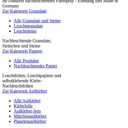
Im Dunkeln nachleuchtendes Farbspray - Einmalig und Made in
Germany
Zur Kategorie Granulate
Alle Granulate und Steine
Leuchtgranulate
Leuchtsteine
Nachleuchtende Granulate,
Steinchen und Steine
Zur Kategorie Papiere
Alle Produkte
Nachleuchtendes Papier
Leuchtfolien, Leuchtpapiere und
selbstklebende Klebe-
Nachleuchtfolien
Zur Kategorie Aufkleber
Alle Aufkleber
Klebefolie
Aufkleber-Sets
Märchenaufkleber
Planetenaufkleber