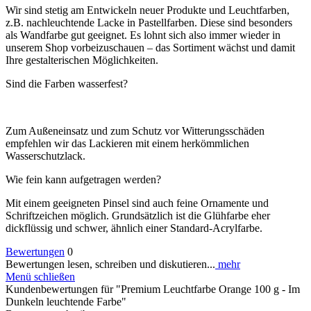
Wir sind stetig am Entwickeln neuer Produkte und Leuchtfarben,
z.B. nachleuchtende Lacke in Pastellfarben. Diese sind besonders
als Wandfarbe gut geeignet. Es lohnt sich also immer wieder in
unserem Shop vorbeizuschauen – das Sortiment wächst und damit
Ihre gestalterischen Möglichkeiten.
Sind die Farben wasserfest?
Zum Außeneinsatz und zum Schutz vor Witterungsschäden
empfehlen wir das Lackieren mit einem herkömmlichen
Wasserschutzlack.
Wie fein kann aufgetragen werden?
Mit einem geeigneten Pinsel sind auch feine Ornamente und
Schriftzeichen möglich. Grundsätzlich ist die Glühfarbe eher
dickflüssig und schwer, ähnlich einer Standard-Acrylfarbe.
Bewertungen
0
Bewertungen lesen, schreiben und diskutieren...
mehr
Menü schließen
Kundenbewertungen für "Premium Leuchtfarbe Orange 100 g - Im
Dunkeln leuchtende Farbe"