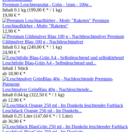
Premium Leuchtgranulat - Grün - 1mm - 100g...
Inhalt
0.1 kg
(199,00 € * / 1 kg)
19,90 € *
Premium
Leuchtaufkleber - Motiv "Raketen"
12,90 € *
Premium
Glühpulver Blau 100 g - Nachtleuchtpulver
Inhalt
0.1 kg
(249,00 € * / 1 kg)
24,90 € *
Leuchtfolie Blau-Grün A4 - Selbstleuchtend und...
Inhalt
1 Stück
ab 18,90 € *
Leuchtpulver GrünBlau 40g - Nachleuchtende...
Inhalt
0.04 kg
(322,50 € * / 1 kg)
ab 12,90 € *
Leuchtlack Orange 250 ml - Im Dunkeln...
Inhalt
0.25 Liter
(147,60 € * / 1 Liter)
ab 36,90 € *
Leuchtlack BlauGrün 250 ml - Im Dunkeln...