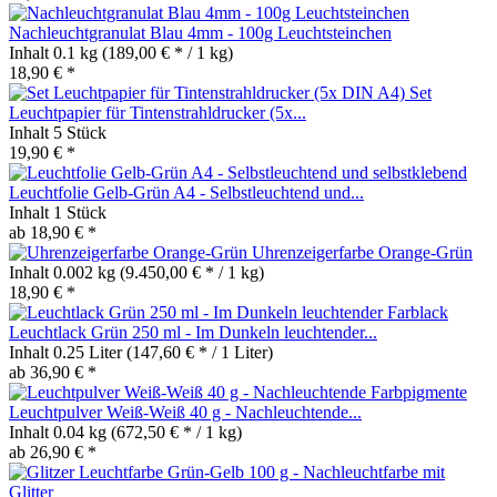
Nachleuchtgranulat Blau 4mm - 100g Leuchtsteinchen
Inhalt
0.1 kg
(189,00 € * / 1 kg)
18,90 € *
Set
Leuchtpapier für Tintenstrahldrucker (5x...
Inhalt
5 Stück
19,90 € *
Leuchtfolie Gelb-Grün A4 - Selbstleuchtend und...
Inhalt
1 Stück
ab 18,90 € *
Uhrenzeigerfarbe Orange-Grün
Inhalt
0.002 kg
(9.450,00 € * / 1 kg)
18,90 € *
Leuchtlack Grün 250 ml - Im Dunkeln leuchtender...
Inhalt
0.25 Liter
(147,60 € * / 1 Liter)
ab 36,90 € *
Leuchtpulver Weiß-Weiß 40 g - Nachleuchtende...
Inhalt
0.04 kg
(672,50 € * / 1 kg)
ab 26,90 € *