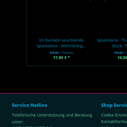
Im Dunkeln leuchtende
Spielsteine - T
Spielsteine - Mehrfarbig...
Stück, T
Inhalt
1 Paket(e)
Inhalt
1 
17,90 € *
16,90
Service Hotline
Shop Servi
Telefonische Unterstützung und Beratung
Cookie-Einst
Kontaktformu
unter: