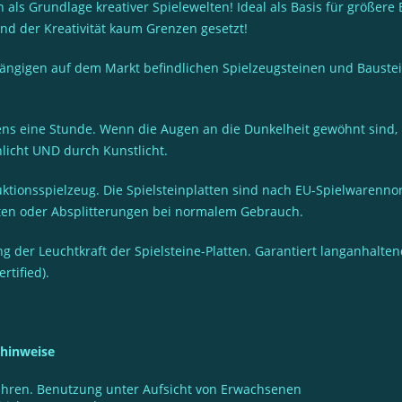
als Grundlage kreativer Spielewelten! Ideal als Basis für größere 
nd der Kreativität kaum Grenzen gesetzt!
gigen auf dem Markt befindlichen Spielzeugsteinen und Baustein
ns eine Stunde. Wenn die Augen an die Dunkelheit gewöhnt sind, 
icht UND durch Kunstlicht.
ionsspielzeug. Die Spielsteinplatten sind nach EU-Spielwarennorm
nten oder Absplitterungen bei normalem Gebrauch.
der Leuchtkraft der Spielsteine-Platten. Garantiert langanhaltend
rtified).
shinweise
Jahren. Benutzung unter Aufsicht von Erwachsenen