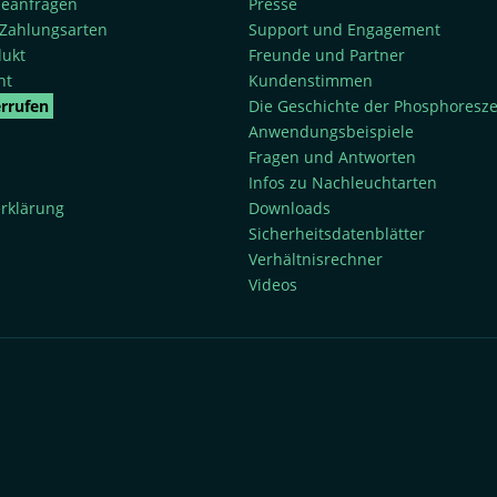
rieanfragen
Presse
Zahlungsarten
Support und Engagement
dukt
Freunde und Partner
ht
Kundenstimmen
errufen
Die Geschichte der Phosphoresz
Anwendungsbeispiele
Fragen und Antworten
Infos zu Nachleuchtarten
rklärung
Downloads
Sicherheitsdatenblätter
Verhältnisrechner
Videos