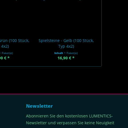
Grün (100 Stück,
Spielsteine - Gelb (100 Stück,
 4x2)
Typ 4x2)
1 Paket(e)
Inhalt
1 Paket(e)
90 € *
16,90 € *
Newsletter
Abonnieren Sie den kostenlosen LUMENTICS-
Newsletter und verpassen Sie keine Neuigkeit