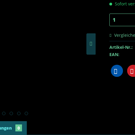
Sofort ver
Vergleich
Artikel-Nr.:
EAN:
ungen
0