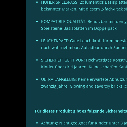
HOHER SPIELSPASS: 2x lumentics Basisplatten 
bekannter Marken. Mit diesem 2-fach-Pack si
KOMPATIBLE QUALITÄT: Benutzbar mit den gän
Spielsteine-Basisplatten im Doppelpack.
LEUCHTKRAFT: Gute Leuchtkraft für mindeste
noch wahrnehmbar. Aufladbar durch Sonnenl
SICHERHEIT GEHT VOR: Hochwertiges Konstrukt
Kinder über drei Jahren .Keine scharfen Ka
ULTRA LANGLEBIG: Keine erwartete Abnutzung 
zwanzig Jahre. Glowing and save toy bricks (ce
Für dieses Produkt gibt es folgende Sicherheit
Achtung: Nicht geeignet für Kinder unter 3 