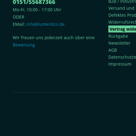
0151/55687366
B2B / Indust
Versand und 
Mo-Fr, 10:00 - 17:00 Uhr
Defektes Pro
ODER
Widerrufsrec
EMail:
info@lumentics.de
Vertrag wid
Rückgabe
Wir freuen uns jederzeit auch über eine
Newsletter
Bewertung
AGB
Datenschutze
Impressum