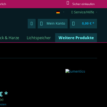
rlich
Sicher einkaufen
Service/Hilfe
lumentics.de (DE)
Mein Konto
0,00 € *
ck & Harze
Lichtspeicher
Weitere Produkte
€ *
(e)
osten