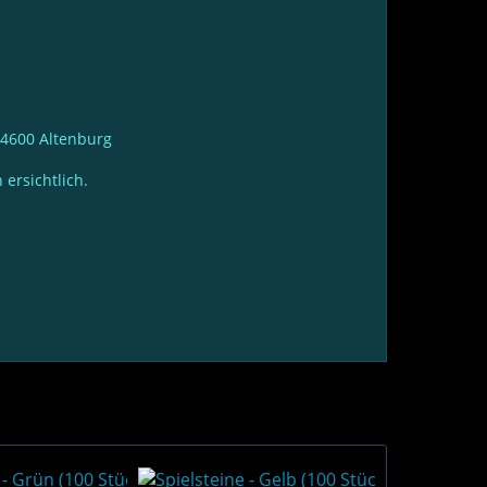
 04600 Altenburg
ersichtlich.