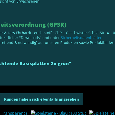
fsicht von Erwachsenen
eitsverordnung (GPSR)
ller & Lars Ehrhardt Leuchtstoffe GbR | Geschwister-Scholl-Str. 4 |
odukt-Reiter "Downloads" und unter
Sicherheitsdatenblätter
reffend & notwendig) auf unseren Produkten sowie Produktbildern 
chtende Basisplatten 2x grün"
Kunden haben sich ebenfalls angesehen