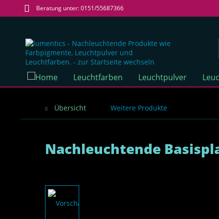
Beratung unter: 0151/55687366
Leuchtfarben
Leuchtpulver
Leuc
Übersicht
Weitere Produkte
Nachleuchtende Basispla