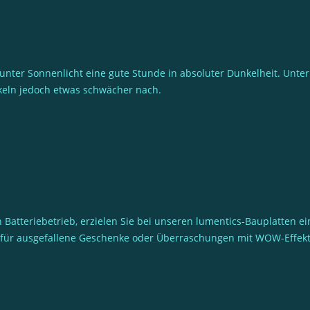
 unter Sonnenlicht eine gute Stunde in absoluter Dunkelheit. Unt
nkeln jedoch etwas schwächer nach.
 Batteriebetrieb, erzielen Sie bei unseren lumentics-Bauplatten 
ee für ausgefallene Geschenke oder Überraschungen mit WOW-Effekt