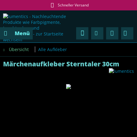
Schneller Versand
Menü
Übersicht
Alle Aufkleber
Märchenaufkleber Sterntaler 30cm