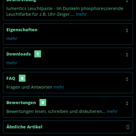
lumentics Leuchtpaste - Im Dunkeln phosphoreszierende
Leuchtfarbe für z.B. Uhr-Zeiger....
mehr
Eigenschaften
mehr
Downloads
1
mehr
FAQ
6
Fragen und Antworten
mehr
Bewertungen
0
Bewertungen lesen, schreiben und diskutieren...
mehr
Ähnliche Artikel