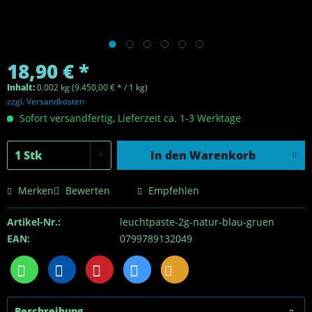
18,90 € *
Inhalt:
0.002 kg (9.450,00 € * / 1 kg)
zzgl. Versandkosten
Sofort versandfertig, Lieferzeit ca. 1-3 Werktage
In den
Warenkorb
Merken
Bewerten
Empfehlen
Artikel-Nr.:
leuchtpaste-2g-natur-blau-gruen
EAN:
0799789132049
Beschreibung