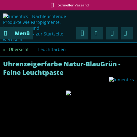
Schneller Versand
Menü
Übersicht
Leuchtfarben
Uhrenzeigerfarbe Natur-BlauGrün -
Feine Leuchtpaste