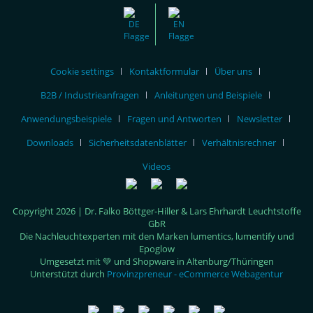
Cookie settings
Kontaktformular
Über uns
B2B / Industrieanfragen
Anleitungen und Beispiele
Anwendungsbeispiele
Fragen und Antworten
Newsletter
Downloads
Sicherheitsdatenblätter
Verhältnisrechner
Videos
Copyright 2026 | Dr. Falko Böttger-Hiller & Lars Ehrhardt Leuchtstoffe
GbR
Die Nachleuchtexperten mit den Marken lumentics, lumentify und
Epoglow
Umgesetzt mit 💚 und Shopware in Altenburg/Thüringen
Unterstützt durch
Provinzpreneur - eCommerce Webagentur